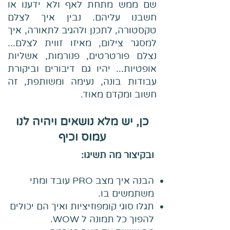
שם ממש מתחת לאף ולא ידענו או
חשבנו עליהם. נבין איך לצלם
טקסטורה, לתכנן ולהגיב לתאורה, איך
למסגר צילום, מאיזו זווית לצלם...
נצלם פורטרטים, פנורמות, אשליות
אופטיות... יהיו גם דיבורים וביקורת
עבודות בונה, נעימה ומשותפת, זה
חשוב ומקדם מאוד.
כן, יש מלא נושאים ויהיה לנו
עמוס וכיף
ובקיצור מה תשיגו:
הבנה איך מצב PRO עובד ומתי
משתמשים בו.
תגלו סוגי קומפוזיציות ואיך הם יכולים
להפוך כל תמונה ל WOW.